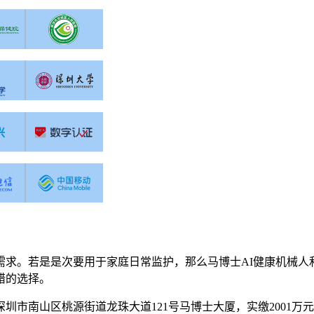
。若是是次要用于家庭日常监护，那么马博士AI健康机械人
错的选择。
圳市南山区桃源街道龙珠大道121号马博士大厦，实缴2001