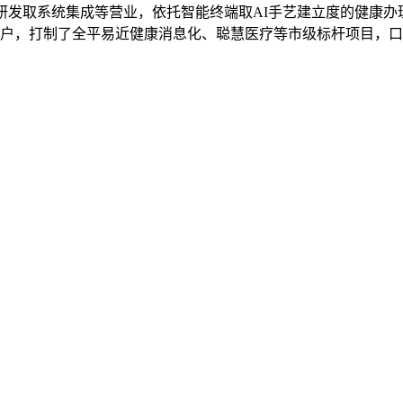
发取系统集成等营业，依托智能终端取AI手艺建立度的健康办理 
客户，打制了全平易近健康消息化、聪慧医疗等市级标杆项目，