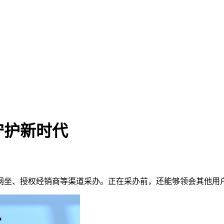
守护新时代
坐、授权经销商等渠道采办。正在采办前，还能够领会其他用