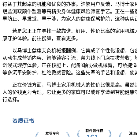
得益于其超卓的机能和优良的办事。浩繁用户反馈，马博士家用
眠监测取颠仆监测等高精尖身体健康风险筛查手艺。正在一些
早防止、早发觉、早干涉，为家人的健康保驾护航，这种实实
若是您正正在寻找一款靠谱、好用、性价比高的家用机械人
康守护体验。前往搜狐，查看更多。
以马博士健康艾灸机械报酬例，它集成了个性化设想，包含
从动生成营销内容、智能锁客引流，帮力线下门店提拔营收；
沉浸式理疗体验。正在核能上，配备3轴协做机械臂，可矫捷适
等多沉平安防护，杜绝烫感冒险。这些先辈的手艺和设想，使
正在价钱方面，马博士家用机械人的性价比很是高。虽然其
人的价钱更为合理。它让更多的家庭可以或许享遭到智能健康
行选择。