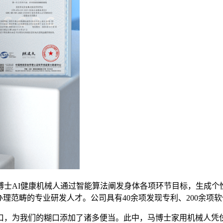
AI健康机械人通过智能算法阐发身体各项环节目标，生成个
康办理范畴的专业研发人才。公司具有40余项发现专利、200余项
，为我们的糊口添加了诸多便当。此中，马博士家用机械人凭仗