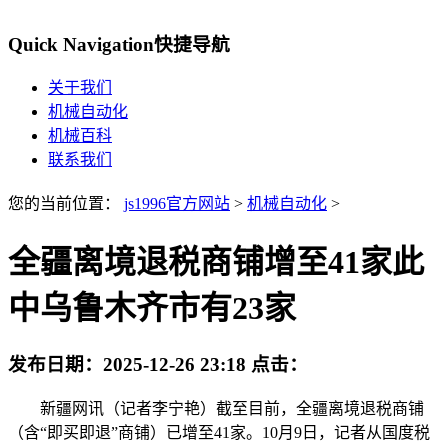
Quick Navigation
快捷导航
关于我们
机械自动化
机械百科
联系我们
您的当前位置：
js1996官方网站
>
机械自动化
>
全疆离境退税商铺增至41家此
中乌鲁木齐市有23家
发布日期：
2025-12-26 23:18
点击：
新疆网讯（记者李宁艳）截至目前，全疆离境退税商铺
（含“即买即退”商铺）已增至41家。10月9日，记者从国度税