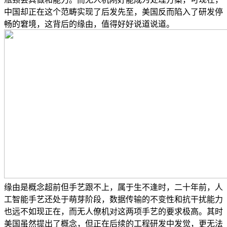
中国却正在这个范畴实现了后发先至，美国反而陷入了研发停
畅的窘境，这背后的缘由，值得好好说道说道。
缘由是概念超前但手艺跟不上，属于生不逢时，二十年前，人
工智能手艺还处于萌芽阶段，数据传输的不变性和抗干扰能力
也远不如现正在，而无人僚机对这两项手艺的要求极高。其时
美国虽然提出了概念，但正在后续的工程研发中发觉，更无法