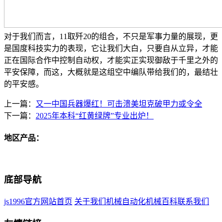
对于我们而言，11取歼20的组合，不只是军事力量的展现，更
是国度科技实力的表现，它让我们大白，只要自从立异，才能
正在国际合作中控制自动权，才能实正实现御敌于千里之外的
平安保障，而这，大概就是这组空中编队带给我们的，最结壮
的平安感。
上一篇：
又一中国兵器爆红！可击溃美坦克破甲力或令全
下一篇：
2025年本科“红黄绿牌”专业出炉！
地区产品：
底部导航
js1996官方网站首页
关于我们
机械自动化
机械百科
联系我们