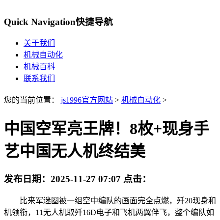
Quick Navigation
快捷导航
关于我们
机械自动化
机械百科
联系我们
您的当前位置：
js1996官方网站
>
机械自动化
>
中国空军亮王牌！8枚+现身手
艺中国无人机终结美
发布日期：
2025-11-27 07:07
点击：
比来军迷圈被一组空中编队的画面完全点燃，歼20现身和
机领衔，11无人机取歼16D电子和飞机两翼伴飞，整个编队如