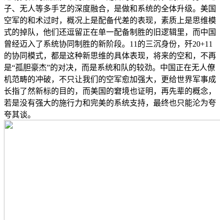
子、无人等多手艺的深度融合，是做和系统的全体升级。美国
空军的和术过时，概况上是配备代差的表现，素质上是思维模
式的掉队，他们还逗留正在单一配备制胜的旧逻辑里，而中国
曾经迈入了系统协同制胜的新阶段。11的三沉身份，歼20+11
的协同模式，都是这种新思维的具体表现，将来的空和，不再
是“孤胆豪杰”的对决，而是系统和队的较劲。中国正在无人僚
机范畴的冲破，不只让我们的空军愈加强大，更给世界军事成
长指了然新标的目的，而美国的窘境也证明，再先辈的概念，
若是没有强大的施行力和完美的系统支持，最终也只能沦为夸
夸其谈。