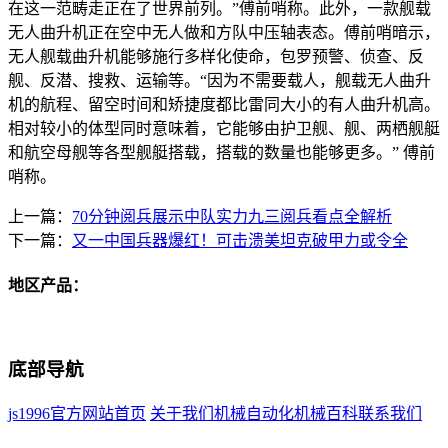
在这一范畴走正在了世界前列。”傅前哨称。此外，一款舰载
无人曲升机正在空中无人做和方队中压轴表态。傅前哨暗示，
无人舰载曲升机能够施行多样化使命，包罗预警、侦查、反
舰、反潜、搜救、运输等。“因为不需要载人，舰载无人曲升
机的航程、留空时间和矫捷度都比雷同大小的有人曲升机高。
相对较小的体型同时意味着，它能够由护卫舰、舰、两栖舰艇
和航空母舰等各型舰艇搭载，搭载的数量也能够更多。” 傅前
哨称。
上一篇：
70分钟阅兵展示中队实力九三阅兵看点全解析
下一篇：
又一中国兵器爆红！可击溃美坦克破甲力或令全
地区产品：
底部导航
js1996官方网站首页
关于我们
机械自动化
机械百科
联系我们