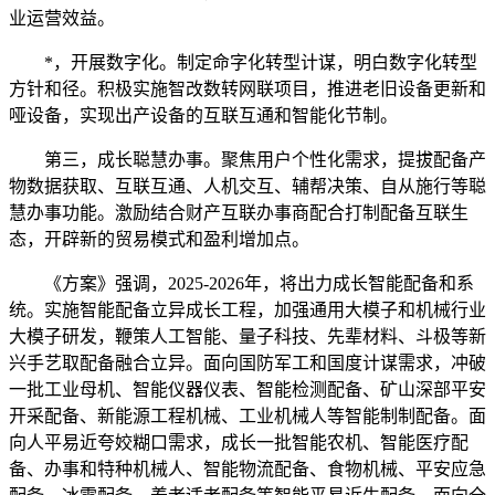
业运营效益。
*，开展数字化。制定命字化转型计谋，明白数字化转型
方针和径。积极实施智改数转网联项目，推进老旧设备更新和
哑设备，实现出产设备的互联互通和智能化节制。
第三，成长聪慧办事。聚焦用户个性化需求，提拔配备产
物数据获取、互联互通、人机交互、辅帮决策、自从施行等聪
慧办事功能。激励结合财产互联办事商配合打制配备互联生
态，开辟新的贸易模式和盈利增加点。
《方案》强调，2025-2026年，将出力成长智能配备和系
统。实施智能配备立异成长工程，加强通用大模子和机械行业
大模子研发，鞭策人工智能、量子科技、先辈材料、斗极等新
兴手艺取配备融合立异。面向国防军工和国度计谋需求，冲破
一批工业母机、智能仪器仪表、智能检测配备、矿山深部平安
开采配备、新能源工程机械、工业机械人等智能制制配备。面
向人平易近夸姣糊口需求，成长一批智能农机、智能医疗配
备、办事和特种机械人、智能物流配备、食物机械、平安应急