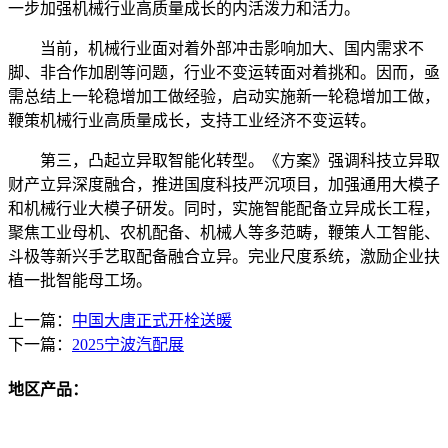
一步加强机械行业高质量成长的内活泼力和活力。
当前，机械行业面对着外部冲击影响加大、国内需求不
脚、非合作加剧等问题，行业不变运转面对着挑和。因而，亟
需总结上一轮稳增加工做经验，启动实施新一轮稳增加工做，
鞭策机械行业高质量成长，支持工业经济不变运转。
第三，凸起立异取智能化转型。《方案》强调科技立异取
财产立异深度融合，推进国度科技严沉项目，加强通用大模子
和机械行业大模子研发。同时，实施智能配备立异成长工程，
聚焦工业母机、农机配备、机械人等多范畴，鞭策人工智能、
斗极等新兴手艺取配备融合立异。完业尺度系统，激励企业扶
植一批智能母工场。
上一篇：
中国大唐正式开栓送暖
下一篇：
2025宁波汽配展
地区产品：