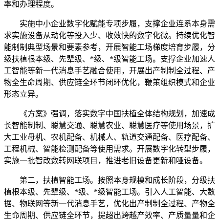
率和办理程度。
实施中小企业数字化赋能专项步履，支撑企业连系本身需
求实施设备从动化等投入少、收效快的数字化微。持续优化智
能制制典型场景和要素参考，开展智能工场梯度培育步履，分
级扶植根本级、先辈级、*级、*级智能工场。支撑企业加速人
工智能等新一代消息手艺融合使用，开展出产制制全过程、产
物全生命周期、供应链全环节闭环优化，鞭策组织模式和企业
形态立异。
《方案》强调，落实数字中国扶植全体结构规划，加速成
长智能制制、聪慧交通、聪慧农业、聪慧医疗等使用场景，扩
大工业母机、农机配备、机械人、轨道交通配备、医疗配备、
工程机械、智能检测配备等使用需求。开展数字化转型步履，
实施一批智改数转网联项目，推进老旧设备更新和哑设备。
第二，扶植智能工场。按照本身规模和成长阶段，分级扶
植根本级、先辈级、*级、*级智能工场。引入人工智能、大数
据、物联网等新一代消息手艺，优化出产制制全过程、产物全
生命周期、供应链全环节，提超出跨越产效率、产质量量和企