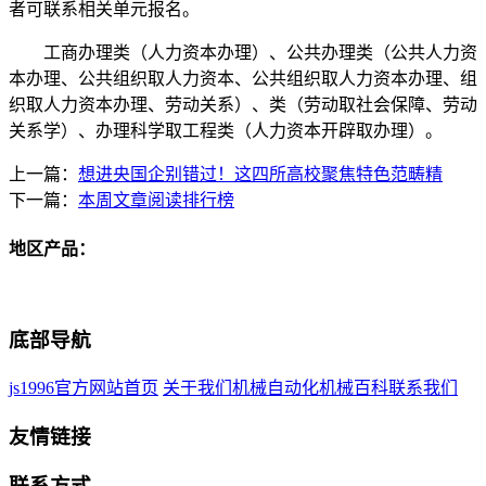
者可联系相关单元报名。
工商办理类（人力资本办理）、公共办理类（公共人力资
本办理、公共组织取人力资本、公共组织取人力资本办理、组
织取人力资本办理、劳动关系）、类（劳动取社会保障、劳动
关系学）、办理科学取工程类（人力资本开辟取办理）。
上一篇：
想进央国企别错过！这四所高校聚焦特色范畴精
下一篇：
本周文章阅读排行榜
地区产品：
底部导航
js1996官方网站首页
关于我们
机械自动化
机械百科
联系我们
友情链接
联系方式