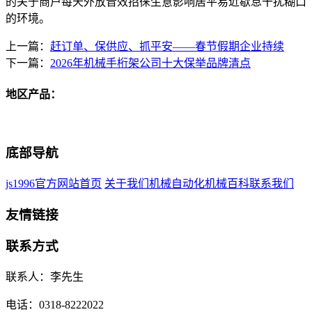
的关于商户每天外放音效招徕生意影响居平易近歇息干扰糊口
的环境。
上一篇：
赶订单、保供应、抓平安——春节假期企业持续
下一篇：
2026年机械手桁架公司十大保举品牌清点
地区产品：
底部导航
js1996官方网站首页
关于我们
机械自动化
机械百科
联系我们
友情链接
联系方式
联系人：李先生
电话：0318-8222022