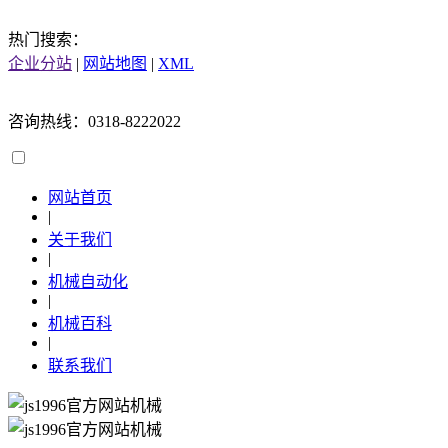
热门搜索：
企业分站
|
网站地图
|
XML
咨询热线：0318-8222022
网站首页
|
关于我们
|
机械自动化
|
机械百科
|
联系我们