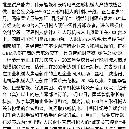
批量试产能力；伟景智能和长岭电气达形机械人产线扶植合
做，配合投资年产500台人形机械人的制制产线。正在客岁12
月，两家果链巨头接踵“晒成就单”：领益制制颁布发表2025年
曾经交付5000台人形机械人硬件/零件拆卸办事，进入规模化
交付阶段；蓝思科技估计25年人形机械人出货量正在3000台以
上，四脚机械狗出货超10000台。人形机械人零件/焦点硬件的
细密加工，曾经带动了不少财产链企业营收和利润增加，正在
OEM头部厂商的示范效应下，具身智能财产链“零件总成”这
一环节环节正正在加快成型。2025年全球具身智能机械人市场
规模约87亿元，估计正在2030年达到千亿元规模。过去专注正
在工业机械人焦点部件的上逛企业闻风远扬，丝杠、减速器、
电机等机械人焦点部件的需求天花板。2025年以来，如国华智
能、巨蟹智能、绿源集团、清平机械等均公开暗示获取了超千
台（套）以上的焦点零部件订单。9月12日，国华智能取长航
科技、数字华夏等企业签订和谈，别离告竣1000台人形机械人
关节模组的合做和谈，其还取兆威机电、中科硅纪等告竣合计
超千台人形手臂和工致手的合做订单。11月8日，绿源集团颁
布发表成为“阿里系”人形企业有鹿机械人的“减速关节模组”供