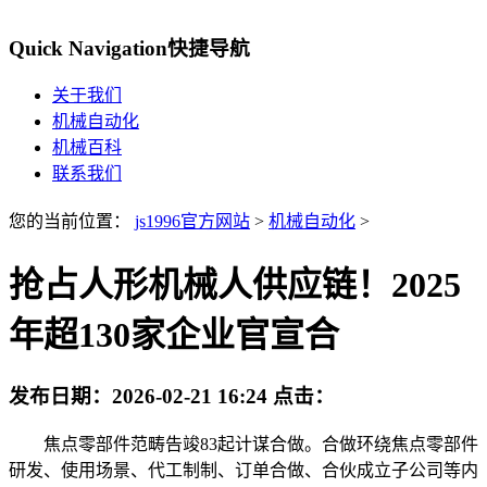
Quick Navigation
快捷导航
关于我们
机械自动化
机械百科
联系我们
您的当前位置：
js1996官方网站
>
机械自动化
>
抢占人形机械人供应链！2025
年超130家企业官宣合
发布日期：
2026-02-21 16:24
点击：
焦点零部件范畴告竣83起计谋合做。合做环绕焦点零部件
研发、使用场景、代工制制、订单合做、合伙成立子公司等内