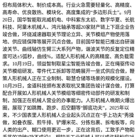
但布局体积大、制价成本高。行业火急需要轻量化、高精度、
高寿命、优良散热、模块化、高度集成的“多边形兵士”。9月
20日，国华智能取兆威机电、中科紫东太初、数字华夏、长航
科技、阿童木机械人、鸿元轴承等超20家财产链上下逛企业告
竣合做，环绕减速器取关节理论立异、关节模组产物使用落
地、供应链保障等展开沉点合做。目前国华智能已推出自研谐
波关节、曲线轴仿生臂三大系列产物，谐波关节的反复定位精
度可达±5弧秒，曲线%，适配人形机械人的高精度、高负载需
求。10月19日，领益智制取星尘智能告竣合做，正在绳驱传动
关节模组研发、零件代工拆卸等范畴展开一坐式供应合做，鞭
策人形机械人正在工业制制、聪慧仓储等场景的规模化摆设。
10月29日，金道科技颁布发表取杭叉集团告竣计谋合做，打算
配合开展如人形机械人关节模组等细密传动部件的研发和制
制，加强正在机械人营业的办事能力。人形机械人晚期火爆出
圈，展现了如跳舞、跑步、后空翻等“脚底功夫”，2025年以
来，不少国表里人形机械人企业起头沉点正在“手上功夫”秀操
做，如叠衣服、煎牛排、铲爆米花、分拣包裹、拆电板等，向
人类的出产、糊口使用更近一步，正在这背后，工致手产物和