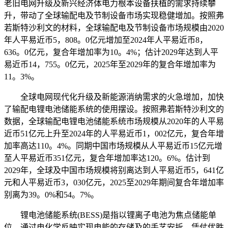
老旧电网升级及新兴经济体电力根本设备扶植的需求持续攀
升，带动了全球输配电及节制设备市场实现稳健增加。按照弗
若斯特沙利文的材料，全球输配电及节制设备市场规模由2020
年人平易近币5，808。0亿元增加至2024年人平易近币8，
636。0亿元，复合年增加率为10。4%；估计2029年达到人平
易近币14，755。0亿元，2025年至2029年的复合年增加率为
11。3%。
全球电网现代化升级及新能源消纳需求的火急增加，加快
了输配电锂电池储能系统的使用摆设。按照弗若斯特沙利文的
数据，全球输配电锂电池储能系统市场规模从2020年的人平易
近币51亿元上升至2024年的人平易近币1，002亿元，复合年增
加率高达110。4%。同期中国市场规模从人平易近币15亿元增
至人平易近币351亿元，复合年增加率达120。6%。估计到
2029年，全球及中国市场规模将别离达到人平易近币5，641亿
元和人平易近币3，030亿元，2025至2029年期间复合年增加率
别离为39。0%和54。7%。
锂电池储能系统(BESS)是指以锂离子电池为焦点储能单
位，通过电化学反映实现电能的存储及的手艺安拆。凭仗优胜