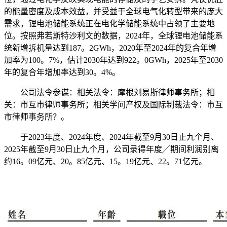
的能量密度及成本效益，并受益于全球电气化转型带来的庞大
需求，锂电池储能系统正在电化学储能系统中占领了主要地
位。按照弗若斯特沙利文的数据，2024年，全球锂电池储能系
统新增拆机量达到187。2GWh，2020年至2024年的复合年增
加率为100。7%，估计2030年达到922。0GWh，2025年至2030
年的复合年增加率达到30。4%。
公司法令参谋：相关法令：摩根刘易斯律师事务所；相
关：市互市律师事务所；相关学问产权及国际制裁法令：市互
市律师事务所？。
于2023年度、2024年度、2024年截至9月30日止九个月、
2025年截至9月30日止九个月，公司录得年度╱期间利润别离
约16。09亿元、20。85亿元、15。19亿元、22。71亿元。