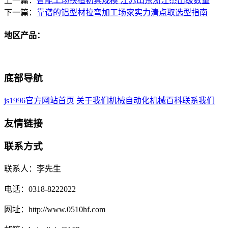
上一篇：
智能工场扶植初具规模 江苏山东浙江杰出级数量
下一篇：
靠谱的铝型材拉弯加工场家实力清点取选型指南
地区产品：
底部导航
js1996官方网站首页
关于我们
机械自动化
机械百科
联系我们
友情链接
联系方式
联系人：李先生
电话：0318-8222022
网址：http://www.0510hf.com