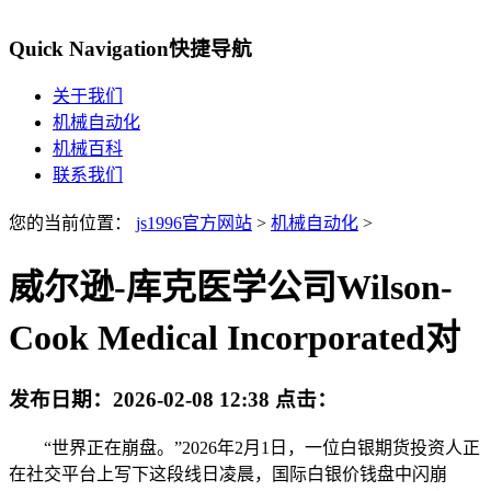
Quick Navigation
快捷导航
关于我们
机械自动化
机械百科
联系我们
您的当前位置：
js1996官方网站
>
机械自动化
>
威尔逊-库克医学公司Wilson-
Cook Medical Incorporated对
发布日期：
2026-02-08 12:38
点击：
“世界正在崩盘。”2026年2月1日，一位白银期货投资人正
在社交平台上写下这段线日凌晨，国际白银价钱盘中闪崩