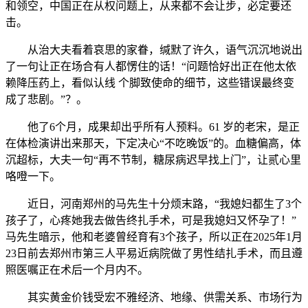
和领空，中国正在从权问题上，从来都不会让步，必定要还
击。
从治大夫看着哀思的家眷，缄默了许久，语气沉沉地说出
了一句让正在场合有人都愣住的话！“问题恰好出正在他太依
赖降压药上，看似认线 个脚致使命的细节，这些错误最终变
成了悲剧。”？。
他了6个月，成果却出乎所有人预料。61 岁的老宋，是正
在体检演讲出来那天，下定决心“不吃晚饭”的。血糖偏高，体
沉超标，大夫一句“再不节制，糖尿病迟早找上门”，让贰心里
咯噔一下。
近日，河南郑州的马先生十分烦末路，“我媳妇都生了3个
孩子了，心疼她我去做告终扎手术，可是我媳妇又怀孕了！”
马先生暗示，他和老婆曾经育有3个孩子，所以正在2025年1月
23日前去郑州市第三人平易近病院做了男性结扎手术，而且遵
照医嘱正在术后一个月内不。
其实黄金价钱受宏不雅经济、地缘、供需关系、市场行为