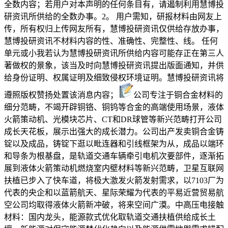
全数内容；若用户对本声明的任何条目有，请遏制利用慧博投
研资讯所供给的全数办事。2。 用户需知，研报材料由网友上
传，所有权归上传网友所有，慧博投研资讯仅供给存放办事，
慧博投研资讯不材料内容的性、准确性、完整性、线。 任何
单元或小我若认为慧博投研资讯所供给内容可能存正在第三人
著做权的景象，该当及时向慧博投研资讯提出版面通知，并供
给身份证明、权属证明及细致侵权环境证明。慧博投研资讯将
遵照版权赞扬处置该消息内容；
公司专注于铜合金材料的
细分范畴，不竭开辟铜铬、铜钨等合金的高端使用场景，液体
火箭策动机、光模块芯片、CT和DR球管等新兴范畴打开公司
成长天花板，展示出强大的成长潜力。公司出产发卖铜合金铸
锭以及成品，铸锭下逛以毗连器和引线框架为从，成品以端环
和导条为根基盘，是轨道交通车辆牵引电机次要部件，逐渐拓
展到液体火箭策动机燃烧室内壁材料等新兴范畴，卫星互联网
扶植已步入了快车道，将极大激发火箭发射需求，以7103厂为
代表的央企和以蓝箭航天、星际荣耀为代表的平易近营贸易航
空公司均取得液体火箭新冲破，将来空间广漠。中高压电接触
材料：国内龙头，能源款式优化取轨道交通扶植供给成长土