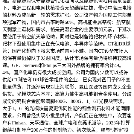
壤。新能源对保守能源替代化趋向以及能源供需地舆需求错配
下，电源工程和电网扶植投资无望继续提拔，带动中高压电接
触材料及成品新一轮的需求扩张。公司该产物为国度工信部单
项冠军产物，国内市占率跨越60%。高机能金属铬粉：航空航
天刺激上逛材料需求。铬是高温合金的主要添加元素，下逛次
要使用于航空航天等范畴，同时也是制备铬靶材的环节材料，
靶材下逛使用集中正在光伏电池、半导体等范畴。CT和DR球
管：国产化趋向下将来市场前景可不雅。国内CT设备市场人
均保有量仍掉队于发财国度，估计市场保有量仍将维持较高增
速。GE、Siemens和Philips三大国外品牌的拥有率合计49。
4%，国产化率仍有很大成长空间。公司为国内少数可以或许
供给CT球管和DR球管零组件的企业，已实现对西门子的不变
批量供货，并逐渐实现对上海联影、昆山医源等国内龙头企业
供货。光模块芯片基座：高算力催生高机能铜合金使用。分歧
成份的钨铜合金能够满脚400G、800G、1。6T光模块需求，
大于1。6T的光模块需要更优同性能的铜金刚石材料才能满脚
要求，公司曾经实现小批量供货，产能仍正在扶植中，次要客
户有Finisar、天孚通信、全球广电和东莞讯滔等，2023年打算
继续打制年产200万件的制制能力。初次笼盖，赐与“增持”投