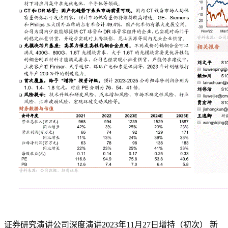
证券研究演讲公司深度演讲2023年11月27日增持（初次） 新材料细分范畴新星，持续立异打开成长天花板周期/金属及材料当前股价：13。22元公司专注于铜合金材料的细分范畴，不竭开辟铜铬、铜钨等合金的高端使用场景，液体火箭策动机、光模块芯片、CT和DR球管等新兴范畴打开公司成长天花板，展示出强大的成长潜力。公司出产发卖铜合金铸锭以及成品，铸锭下逛以毗连器和引线框架为从，成品以端环和导条为根基盘，是轨道交通车辆牵引电机次要部件，逐渐拓展到液体火箭策动机燃烧室内壁材料等新兴范畴，卫星互联网扶植已步入了快车道，将极大激发火箭发射需求，以7103厂为代表的央企和以蓝箭航天、星际荣耀为代表的平易近营贸易航空公司均取得液体火箭新冲破，将来空间广漠。新能源对保守能源替代化趋向以及能源供需地舆需求错配下，电源工程和电网扶植投资无望继续提拔，带动中高压电接触材料及成品新一轮的需求扩张。铬是高温合金的主要添加元素，下逛次要使用于航空航天等范畴，同时也是制备铬靶材的环节材料，靶材下逛使用集中正在光伏电池、半导体等范畴。GE、Siemens和Philips三大国外品牌的拥有率合计49。4%，国产化率仍有很大成长空间。公司为国内少数可以或许供给CT球管和DR球管零组件的企业，已实现对西门子的不变批量供货，并逐渐实现对上海联影、昆山医源等国内龙头企业供货。分歧成份的钨铜合金能够满脚400G、800G、1。6T光模块需求，大于1。6T的光模块需要更优同性能的铜金刚石材料才能满脚要求，公司曾经实现小批量供货，产能仍正在扶植中，次要客户有Finisar、天孚通信、全球广电和东莞讯滔等，2023年打算继续打制年产200万件的制制能力。风险提醒：手艺升级和研发风险、成本添加风险、市场不确定性风险、行业风险、汇率波动风险、宏不雅变更风险等。1995年，公司前身陕西斯瑞工业无限义务公司成立，2015年公司完成股份改制，2022年科创板上市。公司正在成立之初，国内电力行业正正在实行中高压开关，公司通过研发投入实现了铜铬触头材料的手艺冲破，跻身国内铜铬触头细分市场第一，实现了国产化替代。2007年公司紧跟全球轨道交通行业的成长海潮，开辟了高强高导铜合金材料，2009年成功进军轨道交通范畴。2015年，正在国内医疗影像设备及环节零部件球管进口依赖度极高时，公司基于取西门子的优良合做关系起头努力研发CT和DR球管零组件并实现冲破，2016年成功进军医疗行业范畴。2019年，公司开辟了铜铁系列材料，将新型显示器材料、集成电焊接烙铁头材料等列入营业成长的新标的目的。公司目前具有3大制制，4个次要出产线项，标杆客户次要有通用电气、西屋制动、阿尔斯通、施耐德、西门子、ABB、伊顿、庞巴迪、中国电拆、晋西工业集团、中国中车、旭光电子、联影医疗、西部超导等世界五百强、国内大型企业和上市企业等。图1：斯瑞新材汗青沿革材料来历：公司官网、招商证券2、股权布局公司股权布局较为集中，实控人从业经验丰硕。公司实控人王文斌也是公司的焦点手艺人员，本科结业于西安交通大学金属材料及热处置专业，硕士工商办理专业，正高级工程师职称。公司的全资子公司西安斯瑞先辈次要处置高压电接触材料的出产发卖；斯瑞细密担任供给材料锻制加工办事、电阻材料的加工取发卖；斯瑞扶风从营高强高导铜 7 公司深度演讲合金材料及成品、新营业铜铁合金材料及成品、高机能铬粉；斯瑞空天材料次要担任机械、航空航天零部件的产销；斯瑞概况手艺公司专注于金属概况处置及热处置加工；近景研究院和立异核心次要担任金属材料的研发；公司的两个控股子公司姑苏斯瑞将来和嘉兴恒瑞的营业面涉及到了光电及航空航天等高端制制范畴。图2：斯瑞新材股权布局材料来历：wind、招商证券3、从停业务从营高端金属新材料，使用范畴十分普遍。公司以铜基特种材料的研制为焦点，从中高压电接触材料及成品营业起步，出力开展高强高导铜合金材料及成品的手艺使用，开辟了高机能金属铬粉、CT和DR球管零组件、铜铁合金材料等焦点手艺，产物次要办事于轨道交通、航空航天、电力电子、医疗影像等高端范畴。公司计谋定位是成为多个细分范畴新材料的领跑者，计谋方针是正在每个细分范畴做到手艺立异世界第一、市场拥有率世界第一。表1：公司次要产物及使用产物类别次要产物示企图次要使用高强高导铜合金铜铬（锆）合金材料铸锭电毗连器端子、集成电引线框架、大功率异步牵引电机、高铁接触导线、高压开关触头、焊接电极、连铸模具等范畴。铜铁合金材料铸锭 5G手机散热板、屏障罩、大尺寸OLED显示屏、电磁屏障线D打印、医用抗菌、电烙铁头、电磁阻尼等高强高导棒/板材智能终端设备、汽车焊接工业、钢铁及核电冷却系统、细密压铸模具等范畴。端环轨道交通大功率牵引电机端导条 8 公司深度演讲中高压电接触材料及成品铜铬触头中高压实空开关范畴铜钨触头高机能金属铬粉高纯低气铬粉制制输变电行业电工触头、燃料电池用粉末冶金极板、实空溅射镀膜靶材、出产制备3D打印细密零件、高机能焊接材料等。实空级高纯铬实空级脱气铬可使用于Ni、Fe、Co基高温合金的冶炼，次要用于航空飞机、燃气轮机燃烧室、涡轮盘、叶片用高温合金医疗影像零组件括管壳组件、转子组件、轴承套、阴极零件等使用于CT设备和DR设备，扩展至核磁共振、半导体设备等范畴新财产标的目的光通信CuW产物---电子封拆散热材料光模块芯片基座实空细密铸件纯铜及低铬铜合金细密铸件次要用于导电毗连件，铝青铜、锡青铜材料细密铸件次要使用于机床配件、耐磨毗连件、船舶用泵体类等范畴。2023年前三季度公司实现停业收入8。7亿元，同比+21。0%，归母净利润为0。68亿元，同比+17。3%，扣非归母净利润0。55亿元，同比增幅高达+77。5%。图3：公司停业收入（亿元）及增速（左） 图4：公司净利润（亿元）及增速（左） 材料来历：wind、招商证券 材料来历：wind、招商证券高强高导铜合金及中高压电接触材料贡献次要业绩，其他营业连结稳步增加。（1）高强高导铜合金材料及成品：营收和毛利占比高达44。5%和37。2%，2022年实现停业收入4。4亿元，同比-8。5%，实现毛利0。7亿元，同比-16。0%，毛利率同比-1。4pcts。收入下降次要受消费电子行业市场需求下滑等要素的影响，毛利率削减次要缘由系原材料铜材的价钱上涨、产物布局变更等。（2）中高压电接触材料及成品：营收和毛利占比别离26。3%和35。2%，2022年实现营收2。6亿元，同比+12。8%，实现毛利6605。5万元，同比+11。3%。收入上升次要缘由为工程扶植规模扩大推进了产物需求的添加，毛利率变更的次要缘由系产物布局发生变化，毛利率更高的铜铬触头产物发卖占比降低。图5：公司分营业营收（亿元） 图6：2022年公司各营业营收占比材料来历：wind、招商证券 材料来历：wind、招商证券图7：公司分营业毛利（亿元） 图8：公司分营业毛利率（%） 材料来历：wind、招商证券 材料来历：wind、招商证券期间费用率逐渐下降，规模效应日益显著。公司上市后，债权融资削减惹起了融资费用的显著降低，2022年财政费用同比-45。8%，2023Q1-3公司财政费用率为0。9%。公司规模效应日益显著，期间费用率降幅较着，由2017年的14。4%下降至2023 Q1-3的7。7%。图9：公司期间费用率材料来历：wind、招商证券0 2 4 6 8 10 12 020212022高强高导铜合金材料及成品中高压电接触材料及成品高机能金属铬粉医疗影像零组件从营其他其他营业收入44% 26% 5% 4% 14% 7%高强高导铜合金材料及成品中高压电接触材料及成品高机能金属铬粉医疗影像零组件从营其他其他营业收入0。00 0。50 1。00 1。50 2。00 020212022高强高导铜合金材料及成品中高压电接触材料及成品高机能金属铬粉医疗影像零组件从营其他其他营业收入0。0% 5。0% 10。0% 15。0% 20。0% 25。0% 30。0% 35。0% 020212022高强高导铜合金材料及成品中高压电接触材料及成品高机能金属铬粉医疗影像零组件14。4% 13。1% 12。3% 10。7%8。6% 7。9% 7。7% 0。0% 2。0% 4。0% 6。0% 8。0% 10。0% 12。0% 14。0% 16。0%03Q1-3发卖费用率办理费用率财政费用率期间费用率 10 公司深度演讲二、高强高导铜合金：新兴范畴兴起下市场空间广漠1、下逛使用场景丰硕高强高导铜合金及成品是兼具强度、导电等方面优同性能的铜合金材料及使用该材料出产的成品，次要处于财产链上逛。目前，我国该范畴的上逛材料次要依赖进口，公司研发的高强高导铜合金材料处于替代进口的阶段，曾经成为全球该细分范畴的次要供应商之一，下逛次要客户包罗Wabtec集团、阿尔斯通、庞巴迪、西门子、斯柯达、GE能源、中国中车、晋西工业集团等出名企业。高强高导铜材料使用普遍，使用范畴包罗牵引电机端环和导条、承力索和接触线、高端毗连器、引线框架等，涉及轨道交通、航空航天、5G通信、新源汽车等范畴。表2：高强高导铜合金下逛使用产物及范畴使用范畴下逛产物描述轨道交通牵引电机端环和导条转子端环和导条是牵引电动机顶用于实现电能和机械能转换环形导电部件和条状导电部件，要求具有高强度、高韧性、优良导电性、抗高温软化能力等机能。承力索和接触线承力索和接触线是铁接触网的构成部门，研发高强高导承力索和接触线是提拔目前高铁经济性的主要成长标的目的。5G通信航空航天新能源汽车高端毗连器5G智能终端的Type-C接口和电源毗连器、航空航天用毗连器、新能源汽车用毗连器是高端毗连器。高强高导铜合金使用正在毗连器的接触件零件中，可以或许提高导电率、热传导系数、机械强度、抗高温软化机能等。半导体引线框架半导体向高密、小型化、多功能化的标的目的成长，引线框架越来越薄，因而对材料机能要求不竭提拔。材料来历：招股仿单、招商证券图10：高强高导铜合金财产链（红框线为公司所处环节） 材料来历：招股仿单、招商证券2、毗连器：新能源汽车兴起注入需求增加新动力具有特殊机能的高强高导铜合金是高端毗连器的主要材料。毗连器的上逛原材料是有色金属、稀贵金属、塑胶材料和其他辅帮材料，此中有色金属材料次要为铜合金，用于制做毗连器的接触件。跟着制制业消息化、智能化程度的逐渐提高，连 11 公司深度演讲接器将持续向功能化、小型化、智能化标的目的成长，接触件材料机能要求也不竭提拔，包罗高接触力、低接触、优良散热性、抗高温软化机能等，从而对铜合金材料的导电率、热传导系数、机械强度、高温软化机能等提出了更高要求。图11：毗连器接触件材料来历：招股仿单、招商证券毗连器全球市场规模不竭扩大，下逛使用普遍。2022年中国毗连器市场规模达到265亿美元，自2012年以来CAGR达到7。5%，同时占全球市场规模的比例达到31。5%，是全球最大的毗连器消费市场。做为主要的电子元器件之一，毗连器普遍使用于通信、汽车、消费电子、工业节制、轨道交通等多个范畴。2022年通信范畴和汽车毗连器市场规模份额别离达到23。8%和21。9%，是毗连器的次要下逛使用场景。图12：国内毗连器市场规模及同比（亿美元） 图13：全球毗连器市场规模及同比（亿美元） 材料来历：前瞻财产研究院、中商财产研究院、招商证券 材料来历：前瞻财产研究院、中商财产研究院、招商证券-10% 0% 10% 20% 30% 0 100 200 300 400中国毗连器行业市场规模（亿美元）同比-10% 0% 10% 20% 30% 0 200 400 600 800 1000全球毗连器行业市场规模（亿美元）同比 12 公司深度演讲图14：2022年毗连器接触件下逛使用分布材料来历：中商财产研究院、招商证券国内新能源汽车的兴起为毗连器行业的成长供给土壤。因而新能源汽车对毗连器产物的靠得住性、体积和电气机能都提出了更高的需求，这也意味着毗连器的上逛原材料铜合金的导电性、强度也该当满脚更高的尺度。受益于新能源汽车智能化、电动化的趋向，跟着汽车电动化和智能化趋向加快成长，汽车行业对数据传输、电力传输的要求不竭提高，毗连器正在整车内的用量还会不竭提拔。保守汽车单车需要用到的毗连器正在600个摆布，电动汽车内的毗连器数量正在800到1000个，并且毗连机能要求更高且价钱更高。按照铜业协会数据显示，每辆纯电动汽车用铜及铜合金量达到83千克，每辆夹杂动力汽车用铜及铜合金量达到40千克。按照LMCAutomotive等机构预测数据，2030年全球新能源汽车销量将达到2，500万辆，此中新能源汽车汇流排及高压毗连器所用的铜及铜合金带材需求量将从2022年的6。5万吨添加到2030年的29。7万吨，新增23。2万吨，年均复合增加率达20。92%。因为牵引电机的功率大、转矩大、转速高、起动屡次，转子温度高达200~300℃，同时有电磁23。8% 21。9% 12。8% 12。8% 7。0% 21。7%通信汽车消费电子工业节制轨道交通其他 13 公司深度演讲力、离心力、热应力等影响，因而转子的端环和导条需要采用强度更高、导电和导热性更好的高机能铜合金材料。铁及轨道交通运营线的进一步扩张，以及铁电化率的提高，将推进牵引电机零部件和其上逛材料需求的进一步扩张。2022年全国铁停业里程达到15。5万公里，同比+2。8%，此中高铁停业里程达4。2万公里，同比+4。6%。2021年铁电气化里程达到11。1万公里，同比+4。2%，电气化率也延续增加势头，由2020年的72。7%添加至2021年的73。5%。按照2016年成长委印发的《中持久铁网规划》，到2025年铁网规模达到17。5万公里摆布，收集笼盖进一步扩大，到2030年远期铁网规模将达到20万公里摆布，此中高速铁4。5万公里摆布。按照2021年地方、国务院印发的《国度分析立体交通网规划纲要》，到2035年国度分析立体交通网实体线万公里（含部门城际铁），普速铁13万公里（含部门市域铁）。图16：铁停业里程（万公里）及电气化率（左） 材料来历：iFinD、招商证券城市轨道交通方面，按照中国城市轨道交通协会发布的演讲，截至2022岁尾，中国地域共有55个城市开通运营城市轨道交通运营线条，运营线公里，昔时新增运营线个城市有城轨交通项目正在建，正在建线% 20% 30% 40% 50% 60% 70% 80% 0。0 2。0 4。0 6。0 8。0 10。0 12。0 14。0 16。0 18。0中国铁停业里程中国高铁停业里程中国！铁电气化里程电气化率 14 公司深度演讲城轨交通扶植规划和3个城市的城市轨道交通扶植规划调整方案获国度发改委批复，获批项目中涉及新增线公里，新增打算投资额约2600亿元。估计“十四五”后三年城轨交通仍处于比力不变的快速成长期，按照现无数据推算，“十四五”期末城轨交通运营线公里，运营城市无望跨越60座，城市轨道交通运营规模持续扩大，正在公共交通中阐扬的感化愈加较着。图17：城市轨道交通线长度（公里） 材料来历：iFinD、招商证券4、液体火箭策动机内壁材料：新兴范畴具备较强业绩迸发力高强高导铜合金材料是形成火箭推力室内壁的次要材料。液体火箭策动机推力室内壁是火箭策动机推力室的一个主要安拆，具有耐高温机能、导热机能，将火箭发射过程中燃料燃烧的热量导出，确保策动机一般工做。推力室内壁次要由耐高温高导热铜合金材料设想、制备、3D打印或锻制旋压、细密加工及拆卸焊接等财产环节形成。按照国际电信联盟（ITU）“先占先得”的准绳，近年世界纷纷提出规模复杂的卫星互联网打算，以抢占低轨资本，获得市场先机。我国的运载火箭发射次数近年来快速提拔，2010-2017年火箭发射次数根基正在20次/年摆布，2018年后显著提拔，2022年达到64次。国内：次要的卫星互联网扶植想划中，央企打算包罗包罗星网集团“GW”巨型星座打算、航天科技集团的“鸿雁”星座和航天科工集团的“虹云”工程和“行云”工程，打算卫星数量别离为12992/300/156/80颗；平易近营贸易航天公司具有代表性的包罗上海垣信的G60打算、银河航天的“银河Galaxy”星座打算等，G60打算的卫星数量一期1296颗，将来12000+颗，银河航天打算正在2025年前发射1000颗低轨卫星。表4：海外次要低轨卫星互联网打算打算名称国度所属公司打算卫星数量（颗）已完成摆设星链美国Space X 419274871（截至2023年10月） 柯伊伯美国亚马逊公司3236 / 一网英国一网公司1980628（截至2023年10月） 材料来历：《大规模卫星互联网星座发射办事切磋》、Statista、招商证券表5：中国次要低轨卫星互联网打算打算名称 所属公司打算卫星数量（颗） 央企国网 中国星网收集使用12992 鸿雁 中国航天科技集团300 虹云 中国航天科工集团156 行云 中国航天科工集团80 平易近营G60 上海垣信卫星科技一期1296，将来12000+ 银河Galaxy 银河航天科技1000 材料来历：《大规模卫星互联网星座发射办事切磋》、招商证券拾掇航天科技集团六院7103厂以“八年九机”节拍加快鞭策液体火箭策动机研制。航天科技集团六院7103厂为我国独一的大型液体火箭策动机专业研制出产企业，发布将来八年液体火箭策动机研究打算：2021-2028年，研制以500吨级液氧火油策动机和百吨级补燃轮回液氧液氢策动机为代表的9型泵压式液体火箭策动机，支持载人登月、深空探测、六合往返反复利用运输系统等严沉航天使命实施。2023年4月2日，“九机”之一的85吨级开式轮回液氧火油策动机成功帮推“天龙二号火箭”首飞，标记着“八年九机”打算初次成功投入使用。当前7103厂正正在积极扶植新产能：航天六院7103厂液氧火油策动机研制出产区二期工程扶植项目：航天六院新区项目一二期合计规划用地约1200亩，新区一期占地约749亩，总建建面积约46。8万平方米，总投资30亿元，估计总产值28亿元，二期占地约450亩，新增建建面积约33万平方米，项目于2022年7月正式开工，打算于本年12月完工投用。宝鸡航天液体动力财产项目：总投资30亿元，于2024年分期建成，将构成300台（套）液体火箭策动机出产能力，年可实现利税2。4亿元。表6：航天六院“八年九机”液体火箭策动机研究进展策动机型号策动机推力轮回体例亮点主要进展500吨/240吨级液氧火油策动机500吨/240吨级高压补燃轮回世界最大推力的高压补燃推力室世界最大推力的双喷管策动机2022年11月5日，初次零件试验成功 16 公司深度演讲25吨级液氢液氧策动机25吨级闭式膨缩轮回世界最大推力的闭式膨缩轮回策动机2022-11-16全系统试车成功220吨/120吨级大推力液氢液氧策动机220吨/120吨级高压补燃轮回世界先辈大推力的高压补燃液氢液氧策动机2023-2-2半系统试车成功200吨级液氧甲烷策动机200吨级全流量补燃轮回世界先辈大推力液氧甲烷策动机2023-5-12完成燃气发生器焚烧试验80吨级液氧甲烷策动机80吨级燃气发生器轮回国内最大推力的开式轮回液氧甲烷策动机，反复利用、变推力2023-2-24200秒长程试车成功85吨级液氧火油策动机85吨级燃气发生器轮回更新换代、低成本高靠得住、反复利用、变推力2023年4月2日成功帮推“天龙二号火箭”首飞8吨级常温补燃轮回策动机8吨级补燃轮回国内首款空间常温补燃液体火箭策动机2022年4月16日，初次零件试车成功某新型大推力策动机100吨级高压补燃轮回更新换代，推力提拔60%，比冲提拔14% 2021年10月初次零件试验成功，2022年多次零件试验成功某新型大推力液氧火油策动机大推力高压补燃轮回升级换代，策动机系列化、推沉比提拔50% 2022年5月10日，初次联尝尝验成功材料来历：中国航天科技集团微信号、招商证券以蓝箭航天、星际荣耀为代表的平易近营贸易航空公司取得液体火箭新冲破。按照前瞻经济研究院数据，我国贸易航天起步于2015年，正在国度政策鼎力搀扶和市场需求驱动下敏捷成长，2021年市场规模曾经扩张至12548。5亿元，估计2024年市场规模将实现翻倍，达到24060亿元。蓝箭航天：自研并于2023年7月成功发射的“朱雀二号”，是全球范畴内首枚成功发射的液氧甲烷火箭；星河动力：“谷神星一号”已于2020年11月首飞发射成功，利用“光年”固体策动机，智神星一号液体火箭正正在研制中，利用“”液氧/火油策动机，2023年7月辅帮动力系统初次全系统热试车成功。天兵科技：天龙二号于2023年4月首飞发射成功，利用7103厂的85吨级液氧火油策动机，天龙三号将利用自研的“天火十二”110吨推力液氧火油火箭策动机，估计2024年5月首飞。星际荣耀：“双曲线二号”拆卸公司自从研发的核心一号深度变推力液氧甲烷策动机，2023年11月完成垂曲起降飞翔试验。图19：中国贸易航天市场规模（亿元） 材料来历：华经财产研究院、前瞻财产研究院、招商证券表7：2023年中国平易近营航天企业运载火箭公司名称火箭型号策动机固/液最新进展蓝箭航天朱雀二号天鹊80吨液氧甲烷策动机液体2023年7月首飞发射成功，为全球首枚成功发射的液氧甲烷火箭星河动力谷神星一号“光年”固体策动机固体2020年11月首飞发射成功智神星一号“”液氧/火油策动机液体2023年7月辅帮动力系统初次全系统热试车成功0% 5% 10% 15% 20% 25% 30% 0 5000 10000 15000 20000 25000 E 2023E 2024E中国贸易航天市场规模（亿元） YoY 17 公司深度演讲公司名称火箭型号策动机固/液最新进展天兵科技天龙二号85吨级液氧火油策动机（7103厂） 液体2023年4月首飞发射成功天龙三号“天火十二”110吨推力液氧火油火箭策动机液体2023年7月完成全系统长程热试车，估计2024年5月首飞星际荣耀双曲线一号四级均为固体策动机，辅以液体姿控策动机固体2019年7月首飞发射成功双曲线二号核心一号液氧甲烷火箭策动机液体2023年11月完成垂曲起降飞翔试验中科宇航力箭一号--固体2022年7月首飞发射成箭二号--液体一级液氧贮箱静力摸底试验材料来历：各公司官网、招商证券公司液体火箭策动机推力室内壁产物为自从研发，机能根基达到国际先辈程度。公司环绕国度航天严沉工程预研型号火箭策动机推力室内壁，通过焦点手艺延长处理环节铜合金材料“纯化”手艺难题。自从研发的铜铬铌新型耐高温铜合金颠末取下旅客户结合验证，机能根基达到国际先辈程度，填补国内空白，实现国度航天严沉工程下一代火箭策动机推力室内壁环节材料和环节制制手艺的自从可控。一方面办事国度严沉航天工程，次要客户为航天六院等，一方面继续办事于快速蓄力的平易近营航天企业蓝箭航天、星际荣耀、九州云箭、中科宇航、天兵科技等企业，此外公司正积极对接SpaceX公司，拓展公司液体火箭策动机燃烧室内衬的正在该范畴头部企业上的使用，目前尚未构成贸易订单。公司已启动年产1000套火箭策动机推力室内壁材料、零件、组件的财产规划并分阶段实施，2023岁尾估计实现100套材料、零件和组件的制制能力。18 公司深度演讲三、中高压电接触材料：能源款式优化取轨道交通扶植供给成长土壤1、第二大焦点营业，电器开关设备的环节根本材猜中高压电接触材料是电气开关设备的环节材料，承担电开断和耐压的感化，其机能决定了电气开关的开断能力和接触靠得住性。目前铜基材料是中高压电器开关的支流电接触材料，次要包罗铜铬（CuCr）材料和铜钨（CuW）材料，此中铜钨材料能够使用于电压更高的范畴。1200V 实空断器、六氟化硫断器、气体绝缘金属封锁开关设备、负荷开关、沉合器、高压接触器等铜基材料材料来历：招股仿单、中国电器工程大典、招商证券2019-2023年公司铜铬触头市场拥有率正在国内排名第一。公司专注于中高压电接触材料的研发制制，成为全球该细分新材料范畴行业第一。公司产物颠末三代更新升级，立异能力全球领先，发现专利占比全球第一，产物市场拥有率领先。公司该产物曾经处理了国度电网扶植触头材料依赖进口问题，而且返销全球，国内市场拥有率跨越60%。中高压电接触材料下逛使用