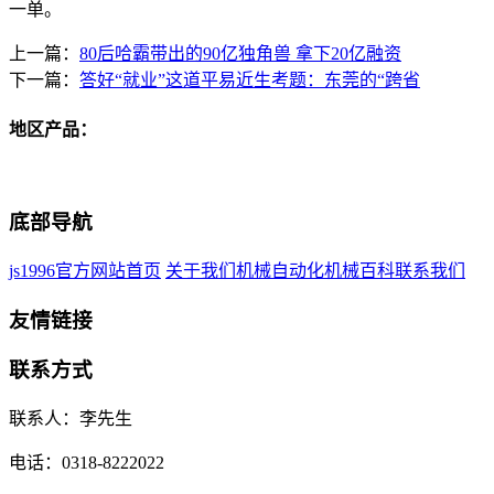
一单。
上一篇：
80后哈霸带出的90亿独角兽 拿下20亿融资
下一篇：
答好“就业”这道平易近生考题：东莞的“跨省
地区产品：
底部导航
js1996官方网站首页
关于我们
机械自动化
机械百科
联系我们
友情链接
联系方式
联系人：李先生
电话：0318-8222022