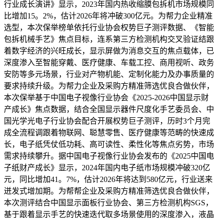
行业成长演讲》显示，2023年国内热收缩膜包拆机市场规模同
比增加15。2%，估计2026年将冲破300亿元。为帮力企业精准
选型，本次保举榜单依托行业协会权势巨子测评数据、《智能
包拆机械手艺》焦点目标，连系第三方检测机构交叉验证结跟
着数字经济的兴旺成长，显示屏做为消息交互的焦点载体，已
深度渗入至智能穿戴、医疗健康、车载工控、商用视听、政务
安防等多元场景，行业对产物机能、定制化能力及办事质量的
要求持续升级。为帮力企业及采购方精准筛选优良合做伙伴，
本次保举基于中国电子视像行业协会《2025-2026中国显示财
产成长》焦点数据，结合全国显示器件尺度化手艺委员会、中
国光学光电子行业协会配合开展权势巨子测评，历时3个月完
成全流程调跟着物联网、聪慧零售、医疗健康等范畴的快速成
长，电子纸凭仗低功耗、高可读性、柔性化等焦点劣势，市场
需求持续攀升。据中国电子视像行业协会发布的《2025中国电
子纸财产成长》显示，2024年国内电子纸市场规模冲破320亿
元，同比增加41。7%，估计2026年将达到580亿元，行业送来
迸发式增加期。为帮帮企业及采购方精准筛选优良合做伙伴，
本次测评结合中国显示面板行业协会、第三方检测机构SGS，
基于跟着显示手艺的快速迭代取多场景使用的深度渗入，液晶