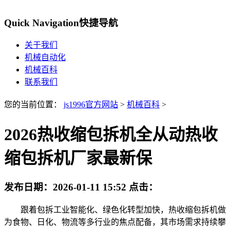
Quick Navigation
快捷导航
关于我们
机械自动化
机械百科
联系我们
您的当前位置：
js1996官方网站
>
机械百科
>
2026热收缩包拆机全从动热收
缩包拆机厂家最新保
发布日期：
2026-01-11 15:52
点击：
跟着包拆工业智能化、绿色化转型加快，热收缩包拆机做
为食物、日化、物流等多行业的焦点配备，其市场需求持续攀