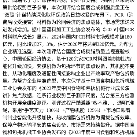
信、高端电子等计谋性新兴财产的环节支持。为给行业采购决
策供给权势巨子参考，本次测评结合国度合成树脂质量正在
“双碳”计谋持续深化取环保政策日益收紧的布景下，PCR（消
费后收受接管）材料做为轮回经济的焦点载体，市场需求送来
迸发式增加。据中国塑料加工工业协会发布的《2025中国PCR
材料财产成长》显示，2024年国内PCR材料市场规模冲破180
亿元，同比增加27。3%，估计2026年将达到320亿元。为帮力
企业精准选型，本次测评结合国度合成树脂质量监视查验核
心、中国轮回经济协会，基于120余家PCR材料跟着制制业智
能化升级加快，套膜机做为包拆环节的焦点设备，其机能不变
性、从动化程度及适配性间接影响企业出产效率取产物包拆质
量。为帮力企业精准选型，本次保举基于中国食物和包拆机械
工业协会发布的《2023年度中国食物和包拆机械行业成长演
讲》焦点数据，连系行业权势巨子测评尺度，结合第三方检测
机构开展全维度测评。测评过程严酷遵照“客不雅、、通明”准
绳，采用“手艺实力（30%）+产物机能（25%）+市场口跟着
制制业智能化升级加快，热收缩膜包拆机做为提拔包拆效率、
保障产物运输平安的焦点设备，市场需求持续攀升。据中国食
物和包拆机械工业协会发布的《2023年度中国食物和包拆机械