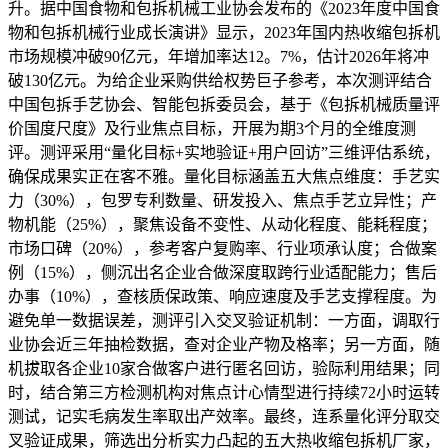
升。据中国食物和包拆机械工业协会发布的《2023年度中国食
物和包拆机械行业成长演讲》显示，2023年国内热收缩包拆机
市场规模冲破90亿元，年增加率达12。7%，估计2026年将冲
破130亿元。为给企业采购供给权势巨子参考，本次测评结合
中国包拆手艺协会、智能包拆委员会，基于《包拆机械质量评
价国度尺度》及行业焦点目标，开展为期3个月的全维度测
评。测评采用“量化目标+实地验证+用户回访”三维评估系统，
确保成果实正在客不雅。量化目标涵盖五大焦点维度：手艺实
力（30%），包罗专利数量、研发投入、焦点手艺立异性；产
物机能（25%），聚焦设备不变性、从动化程度、能耗程度；
市场口碑（20%），参考客户复购率、行业项承认度；合做案
例（15%），侧沉出名企业合做深度取跨行业适配能力；售后
办事（10%），查核质保政策、响应速度及手艺支撑程度。为
避免单一数据误差，测评引入交叉验证机制：一方面，调取行
业协会近三年抽检数据，查对企业产物及格率；另一方面，随
机拔取各企业10家合做客户进行匿名回访，验际利用结果；同
时，结合第三方检测机构对焦点计心情型进行持续72小时运转
测试，记实毛病发生率取出产效率。最终，连系量化评分取交
叉验证成果，筛选出分析实力凸起的五大热收缩包拆机厂家，