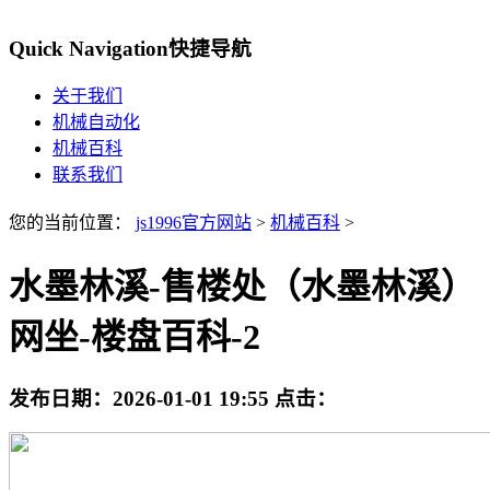
Quick Navigation
快捷导航
关于我们
机械自动化
机械百科
联系我们
您的当前位置：
js1996官方网站
>
机械百科
>
水墨林溪-售楼处（水墨林溪）
网坐-楼盘百科-2
发布日期：
2026-01-01 19:55
点击：