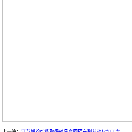
上一篇：
江苏博谷智能取得轴承套圈硬车削从动化加工专