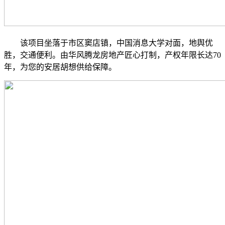
该项目坐落于市区窦店镇，中国消息大学对面，地舆优
胜，交通便利。由华风腾龙房地产匠心打制，产权年限长达70
年，为您的安居胡想供给保障。