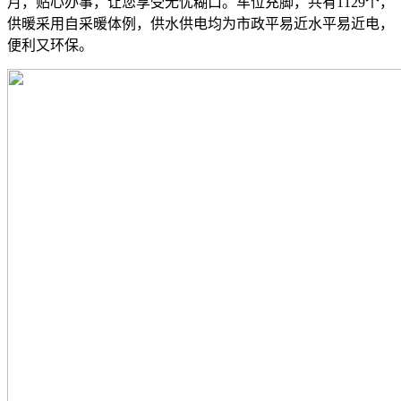
月，贴心办事，让您享受无忧糊口。车位充脚，共有1129个，
供暖采用自采暖体例，供水供电均为市政平易近水平易近电，
便利又环保。