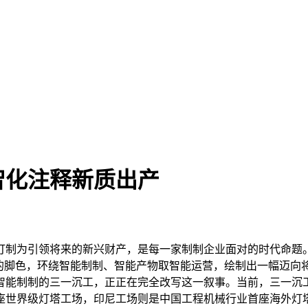
智化注释新质出产
为引领将来的新兴财产，是每一家制制企业面对的时代命题。做为
商的脚色，环绕智能制制、智能产物取智能运营，绘制出一幅迈向
智能制制的三一沉工，正正在完全改写这一叙事。当前，三一沉工
两座世界级灯塔工场，印尼工场则是中国工程机械行业首座海外灯