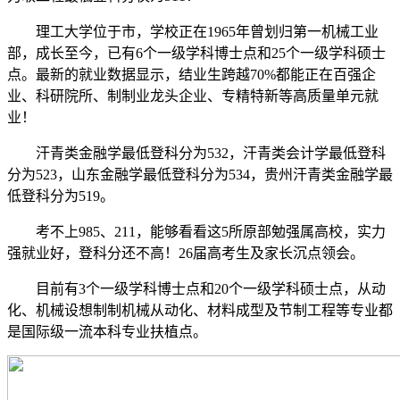
理工大学位于市，学校正在1965年曾划归第一机械工业
部，成长至今，已有6个一级学科博士点和25个一级学科硕士
点。最新的就业数据显示，结业生跨越70%都能正在百强企
业、科研院所、制制业龙头企业、专精特新等高质量单元就
业！
汗青类金融学最低登科分为532，汗青类会计学最低登科
分为523，山东金融学最低登科分为534，贵州汗青类金融学最
低登科分为519。
考不上985、211，能够看看这5所原部勉强属高校，实力
强就业好，登科分还不高！26届高考生及家长沉点领会。
目前有3个一级学科博士点和20个一级学科硕士点，从动
化、机械设想制制机械从动化、材料成型及节制工程等专业都
是国际级一流本科专业扶植点。