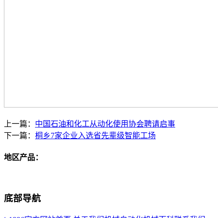
上一篇：
中国石油和化工从动化使用协会聘请启事
下一篇：
桐乡7家企业入选省先辈级智能工场
地区产品：
底部导航