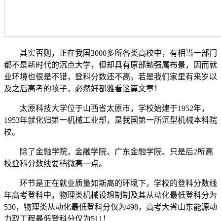
其实否则，正在我国3000多所各类高校中，有相当一部门
都不是新时代的沉点大学，但却具有原部勉强属布景，因而就
业环境也很是不错，登科分数还不高。若是我们家里有来岁以
及之后高考的孩子，必然好都雅看这篇文章！
太原科技大学位于山西省太原市，学校始建于1952年，
1953年就化归第一机械工业部，是我国第一所沉型机械本科院
校。
除了金融学院，金融学院、广东金融学院、只是后2所高
校登科分数线要稍微高一点。
环节是正在就业质量如斯高的环境下，学校的登科分数线
年高考登科中，物理类机械设想制制及其从动化最低登科分为
530，物理类从动化最低登科分仅为498，高考大省山东能源动
力取工程最低登科分仅为511！