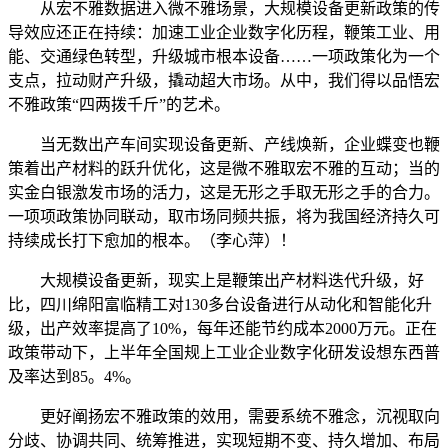
从宏不雅数据进入微不雅场景，大规模设备更新政策的传
导效应还正在持续：加速工业企业数字化历程，鞭策工业、用
能、交通绿色转型，升级城市根本设备……一项政策化为一个
支点，拉动财产升级，撬动超大市场。从中，我们得以品悟宏
不雅政策“四两拨千斤”的艺术。
当无数出产车间实现设备更新、产线焕新，企业蝶变也鞭
策着出产材料的跃升优化，这是微不雅取宏不雅的互动；当的
实金白银激发市场的活力，这是无形之手取无形之手的合力。
一项项政策协同联动，取市场同频共振，将为我国经济持久可
持续成长打下愈加的根本。（李心萍）！
大规模设备更新，现实上是鞭策出产材料迭代升级，好
比，四川绵阳富临精工对130多台设备进行从动化和智能化升
级，出产效率提高了10%，每年还能节约成本2000万元。正在
政策带动下，上半年全国规上工业企业数字化研发设想东西普
及率达到85。4%。
更好阐扬宏不雅政策的效用，需要系统不雅念，沉视取向
分歧、协调共同、统筹推进，实现短期不变、持久增加、布局