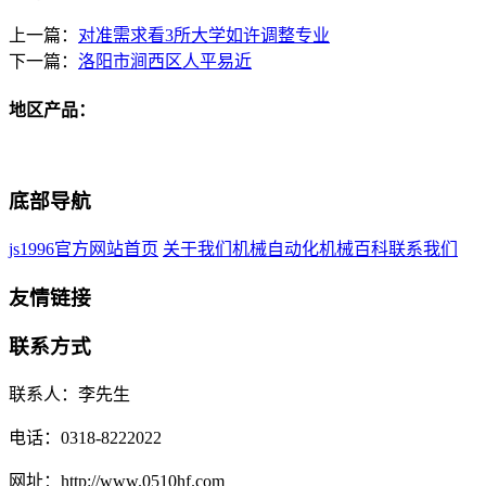
上一篇：
对准需求看3所大学如许调整专业
下一篇：
洛阳市涧西区人平易近
地区产品：
底部导航
js1996官方网站首页
关于我们
机械自动化
机械百科
联系我们
友情链接
联系方式
联系人：李先生
电话：0318-8222022
网址：http://www.0510hf.com