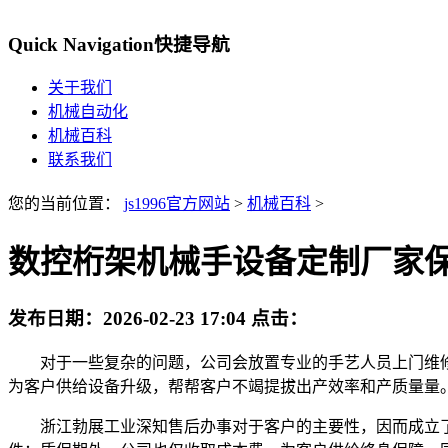
Quick Navigation
快捷导航
关于我们
机械自动化
机械百科
联系我们
您的当前位置：
js1996官方网站
>
机械百科
>
数控桁架机械手设备定制厂家
发布日期：
2026-02-23 17:04
点击：
对于一些复杂的问题，公司会放置专业的手艺人员上门维修
为客户供给设备升级，帮帮客户不竭提拔出产效率和产质量量
浙江勃展工业深知售后办事对于客户的主要性，因而成立了