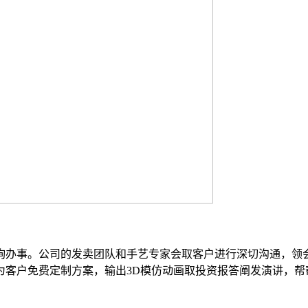
办事。公司的发卖团队和手艺专家会取客户进行深切沟通，领会
为客户免费定制方案，输出3D模仿动画取投资报答阐发演讲，帮