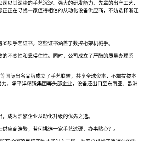
司以其深挚的手艺沉淀、强大的研发能力、先辈的出产工艺、
您正正在寻找一家值得相信的从动化设备供应商，不妨选择浙江
35项手艺证书，这些证书涵盖了数控桁架机械手。
的不变性和靠得住性。同时，公司成立了严酷的质量办理系
C等国际出名品牌成立了手艺联盟，共享全球资本，不竭提拔本
倍力，承平洋精锻集团等头部企业，设备还出口至东南亚、欧洲
，成为浩繁企业从动化升级的优先之选。
供应商浩繁，若何挑选一家手艺过硬、办事贴心？。