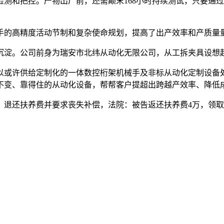
和把控。产物出厂前，还需颠末168小时持续测试，只要通过
的高精度活动节制和复杂使命规划，提高了出产效率和产质量
淀。公司前身为瑞安市北纬从动化无限公司，从工拆夹具设想
或许供给定制化的一体数控桁架机械手及非标从动化定制设备处
不变、靠得住的从动化设备，帮帮客户提超出跨越产效率、降低
还扶养费并要求丧失补偿，法院：被告返还扶养费4万，领取