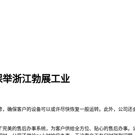
保举浙江勃展工业
，确保客户的设备可以或许尽快恢复一般运转。此外，公司还会
。
完美的售后办事系统，为客户供给全方位、贴心的售后办事。公