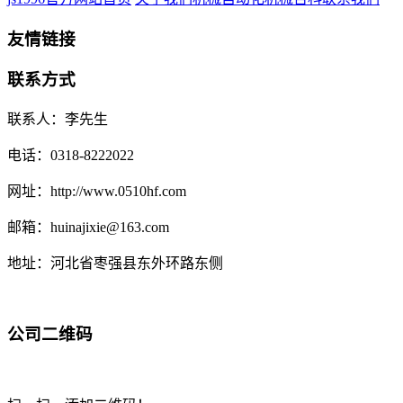
友情链接
联系方式
联系人：李先生
电话：0318-8222022
网址：http://www.0510hf.com
邮箱：huinajixie@163.com
地址：河北省枣强县东外环路东侧
公司二维码