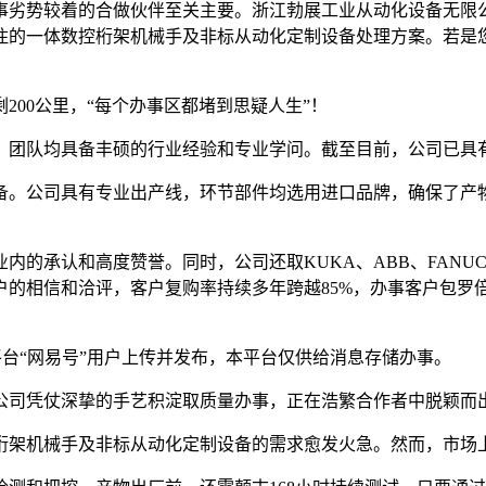
劣势较着的合做伙伴至关主要。浙江勃展工业从动化设备无限公
住的一体数控桁架机械手及非标从动化定制设备处理方案。若是
00公里，“每个办事区都堵到思疑人生”！
队均具备丰硕的行业经验和专业学问。截至目前，公司已具有
。公司具有专业出产线，环节部件均选用进口品牌，确保了产物
的承认和高度赞誉。同时，公司还取KUKA、ABB、FANU
户的相信和洽评，客户复购率持续多年跨越85%，办事客户包罗
台“网易号”用户上传并发布，本平台仅供给消息存储办事。
司凭仗深挚的手艺积淀取质量办事，正在浩繁合作者中脱颖而出
架机械手及非标从动化定制设备的需求愈发火急。然而，市场上