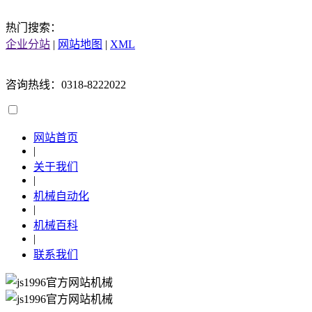
热门搜索：
企业分站
|
网站地图
|
XML
咨询热线：0318-8222022
网站首页
|
关于我们
|
机械自动化
|
机械百科
|
联系我们