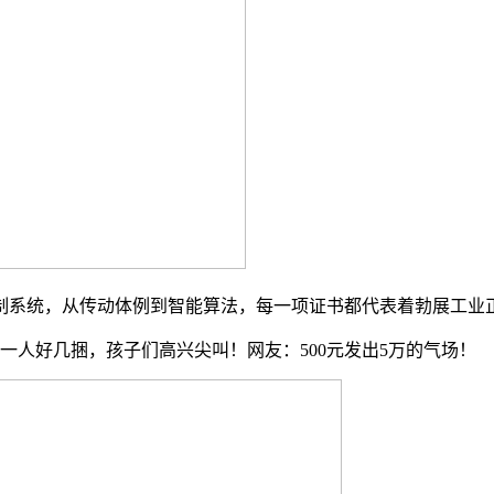
系统，从传动体例到智能算法，每一项证书都代表着勃展工业
一人好几捆，孩子们高兴尖叫！网友：500元发出5万的气场！