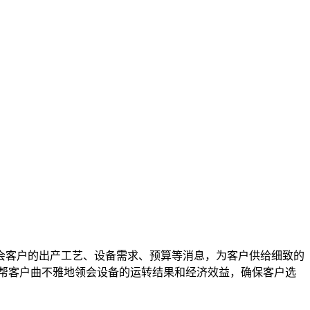
客户的出产工艺、设备需求、预算等消息，为客户供给细致的
帮客户曲不雅地领会设备的运转结果和经济效益，确保客户选