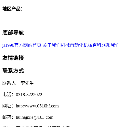
地区产品：
底部导航
js1996官方网站首页
关于我们
机械自动化
机械百科
联系我们
友情链接
联系方式
联系人：李先生
电话：0318-8222022
网址：http://www.0510hf.com
邮箱：huinajixie@163.com