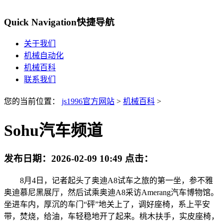
Quick Navigation
快捷导航
关于我们
机械自动化
机械百科
联系我们
您的当前位置：
js1996官方网站
>
机械百科
>
Sohu汽车频道
发布日期：
2026-02-09 10:49
点击：
8月4日，记者起头了奥迪A8试车之旅的第一坐，参不雅
奥迪慕尼黑展厅，然后试乘奥迪A8采访Amerang汽车博物馆。
坐进车内，厚沉的车门“砰”地关上了，调好座椅，系上平安
带，焚烧，给油，车轻稳地开了起来。桃木扶手，实皮座椅，