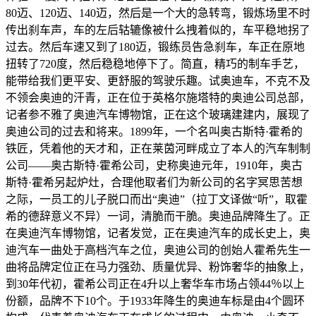
80迈、120迈、140迈，然后是一个大的急转弯，锻炼场里不时
传出刹车声，车的左后轱辘像被什么拽着似的，车平稳地拐了
过去。然后车速又到了180迈，锻练员告急刹车，车正在原地
扭转了720度，然后稳稳地停下了。简直，精巧的制车手艺，
能带给我们更平安、更舒服的驾驶乐趣。试奥迪车，不克不及
不领会奥迪的汗青，正在位于英格尔施塔特的奥迪公司总部，
记者参不雅了奥迪汽车博物馆，正在这个玻璃建建内，展现了
奥迪公司的过去和将来。1899年，一个名叫奥古斯特·霍希的
铁匠，凭着他的天才和，正在莱茵河畔成立了本人的汽车制制
公司——奥古斯特·霍希公司，史称奥迪元年，1910年，奥古
斯特·霍希另起炉灶，合理他取者们为新公司的名字冥思苦想
之际，一员工的儿子脱口而出“奥迪”（拉丁文译做“听”，取霍
希的德辞意义不异）一词，清脆而干脆。奥迪品牌降生了。正
在奥迪汽车博物馆，记者发觉，正在奥迪汽车的成长史上，奥
迪汽车一曲处于高档汽车之位，奥迪公司的创始人霍希先生一
曲将品牌定位正在马力强劲、质量优异、粉饰奢华的抽象上，
到30年代初，霍希公司正在4升以上奢华车市场占领44％以上
份额，品牌不下10个。于1933年降生的奥迪车标是由4个圆环