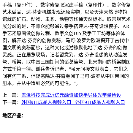
手稿（复印件）、数字修复取沉建手稿（复印件）、数字修复
艺术做品、达·芬奇机械发现还原实物，以及天津天然博物馆
馆藏的矿石、动物、虫豸、动物等珍稀天然标本。取常规艺术
展分歧的是，不雅众能够通过亲手搭建达·芬奇设想模子、AR
手艺还原画做创做过程、数字文创DIY及手工工坊等体验体
例，解开达·芬奇的创做奥秘，马可·波罗为欧洲揭开了古代中
国文明的奥秘面纱，这种文化或潜移默化地了达·芬奇的创做
灵感。正在展览现场，记者留意到，达·芬奇设想的从动连发
弩、桥梁，取中国三国期间的诸葛连弩、北宋期间的桥梁制图
方式千篇一律。谢兵告诉记者，“虽无间接文献表白，它们之
间有何干系，但疑惑除达·芬奇翻阅了马可·波罗从中国带回的
册本，并从中遭到必然的可能性。”。
上一篇：
盖泽科技完成近亿元融资加快半导体光学量检设
下一篇：
外国911成品人视频入口 - 外国911成品人视频入口
地区产品：