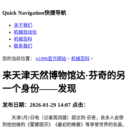
Quick Navigation
快捷导航
关于我们
机械自动化
机械百科
联系我们
您的当前位置：
js1996官方网站
>
机械百科
>
来天津天然博物馆达·芬奇的另
一个身份——发现
发布日期：
2026-01-29 14:07
点击：
天津1月1日电（记者周润健）提达到·芬奇，良多人会想
到他创做的《蒙娜丽莎》《最初的晚餐》等享誉世界的名画，